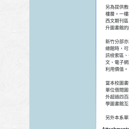
另為提供教
樓層。一樓
西文期刊區
升圖書館的
新竹分部亦
總館時，可
訊檢索區、
文、電子網
利用價值。
當本校圖書
單位借閱圖
外超過四百
學圖書館互
另外本系單