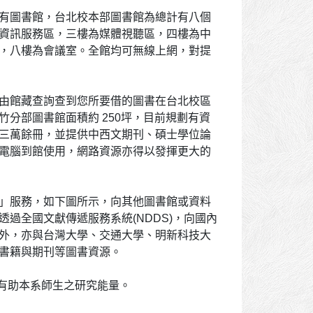
有圖書館，台北校本部圖書館為總計有八個
資訊服務區，三樓為媒體視聽區，四樓為中
，八樓為會議室。全館均可無線上網，對提
由館藏查詢查到您所要借的圖書在台北校區
分部圖書館面積約 250坪，目前規劃有資
三萬餘冊，並提供中西文期刊、碩士學位論
電腦到館使用，網路資源亦得以發揮更大的
」服務，如下圖所示，向其他圖書館或資料
過全國文獻傳遞服務系統(NDDS)，向國內
外，亦與台灣大學、交通大學、明新科技大
書籍與期刊等圖書資源。
，有助本系師生之研究能量。