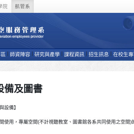
學院
航管系
專區
師資陣容
研究與產學
課程資訊
招生訊息
在校生專
設備及圖書
與設備】
間使用，專屬空間(不計視聽教室、圖書館各系共同使用之空間