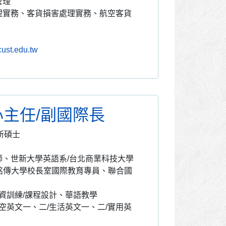
管理
理實務、客貨損害處理實務、航空客貨
ust.edu.tw
心主任/副國際長
所碩士
、世新大學英語系/台北商業科技大學
/銘傳大學校長室國際教育專員、聯合國
資訓練/課程設計、華語教學
空英文一、二/生活英文一、二/實用英