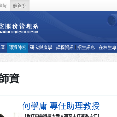
學院
航管系
專區
師資陣容
研究與產學
課程資訊
招生訊息
在校生專
師資
何學庸 專任助理教授
【現任中華科技大學人事室主任兼系主任】