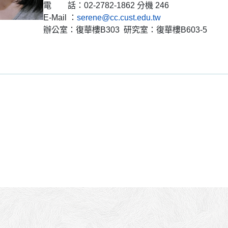
電 話：02-2782-1862 分機 246
E-Mail ：
serene@cc.cust.edu.tw
辦公室：復華樓B303 研究室：復華樓B603-5