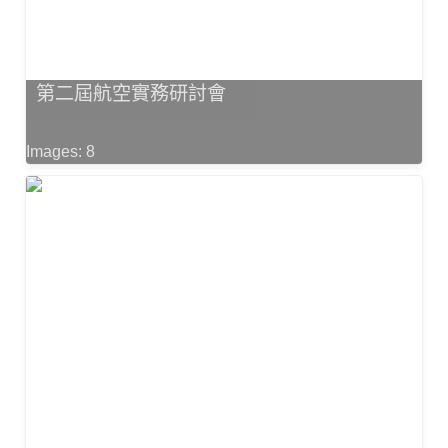
第二屆航空實務研討會
Images: 8