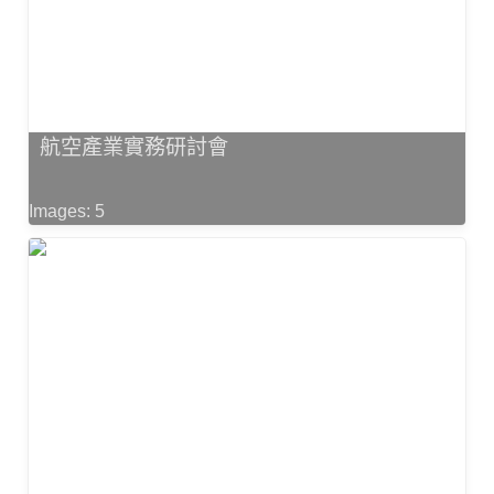
航空產業實務研討會
Images: 5