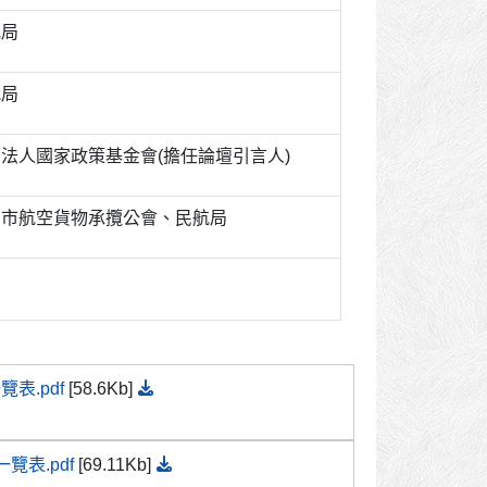
航局
航局
法人國家政策基金會(擔任論壇引言人)
北市航空貨物承攬公會、民航局
覽表.pdf
[58.6Kb]
覽表.pdf
[69.11Kb]