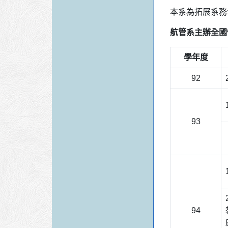
本系為拓展系務
航管系主辦全國
學年度
92
93
94