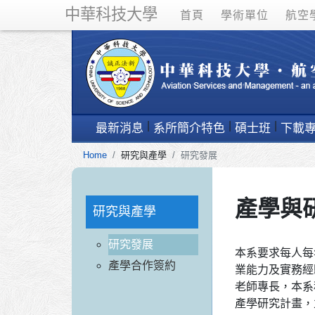
中華科技大學
首頁
學術單位
航空
最新消息
系所簡介特色
碩士班
下載
Home
研究與產學
研究發展
產學與
研究與產學
研究發展
本系要求每人每
產學合作簽約
業能力及實務經
老師專長，本系
產學研究計畫，