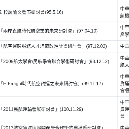
中
5. 校慶論文發表研討會(95.5.16)
航
中
「兩岸直航時代航空業的未來研討會」(97.04.10)
產學
「航空運輸服務人才培育改進計畫研討會」(97.12.02)
中
中
「2009航太學會/民航學會聯合學術研討會」(98.12.12)
航
中華
「E-Freight時代航空貨運之未來研討會」(99.11.17)
貨運
會/
中華
「2011民航運輸發展研討會」(100.11.29)
貨運
會
「2013航空貨運與報關產學合作簽約典禮暨研討會」
中