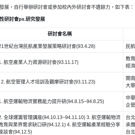
發展，自行舉辦研討會或參加校內外研討會不遺餘力，如下表：
性研討會ps.研究發展
研討會名稱
21世紀台灣民航產業發展策略研討會(93.4.28)
民
教
1. 航空產業人力資源研討會(93.11.17)
經
開
2. 航空管理人才培訓及觀摩研討會(93.11.23)
大
中
1. 航空運輸物流實務能力提升研(94.8.15~94.8.25)
企
2. 全球運籌管理講座(94.10.13~94.11.10) 3. 航空運輸物流
台
教育與業界需求缺口研(94.12.1) 4. 航空運輸產業經驗分享
承
座談會(94.12.5)
台