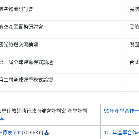
航空物流研討會
民
航空產業實務研討會
民
觀光旅遊交流論壇
財團
第一屆全球運籌模式論壇
台
第二屆全球運籌模式論壇
管系專任教師執行政府部會計劃案 產學計劃
99年產學合作一
覽表.pdf
[70.96Kb]
101年產學合作一