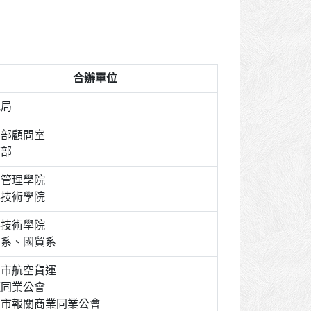
合辦單位
航局
育部顧問室
濟部
南管理學院
華技術學院
華技術學院
管系、國貿系
北市航空貨運
攬同業公會
北市報關商業同業公會