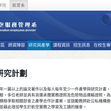
學院
航管系
專區
師資陣容
研究與產學
課程資訊
招生訊息
在校生專
研究計劃
年一篇以上的論文著作以及每人每年至少一件產學與研究計畫。
驗，多位老師並具有貨運承攬實務證照及危險物品運輸證照。為
積極爭取相關部會之產學合作計畫案，並鼓勵教師赴公私機構進
並藉此增加學生於航空實務之學習及工讀的機會。