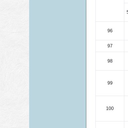
96
97
98
99
100