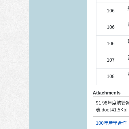
106
106
106
107
108
Attachments
91 98年度航
表.doc
[41.5Kb]
100年產學合作一