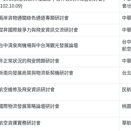
(102.10.09)
會/
兩岸貨物通關綠色通道專題研討會
中
提昇國際競爭力與飛安資訊交流研討會
中
台
台中清泉崗機場與中台灣觀光發展論壇
航
非正常狀況的飛安問題研討會
中
新南向發展商貿與物流新契機研討會
台
航空維修及飛安資訊研討會
民
國際物流發展策略論壇研討會
桃園
航空貨運實務研討會
華