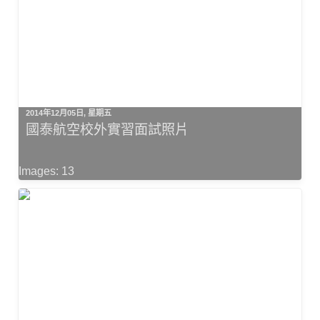
2014年12月05日, 星期五
國泰航空校外實習面試照片
Images: 13