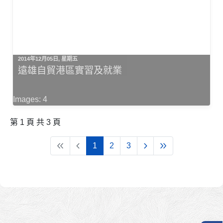
2014年12月05日, 星期五
遠雄自貿港區實習及就業
Images: 4
第 1 頁 共 3 頁
1
2
3