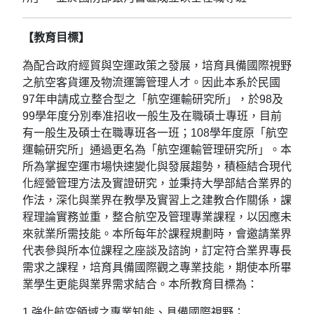
【教育目標】
為配合政府經貿與空運政策之發展，培育具備國際視野
之航空客貨運及物流運籌管理人才。因此本系於民國
97年申請成立整合型之「航空運輸研究所」，於98及
99學年度分別奉准招收一般生及在職碩士專班，目前
有一般生及碩士在職專班各一班；108學年度原「航空
運輸研究所」通過更名為「航空運輸管理研究所」。本
所為掌握空運市場快速變化與發展趨勢，積極結合現代
化經營管理方法及實證研究，並秉持大學部結合業界的
作法，深化與業界在教學及實習上之建教合作關係，課
程理論實務並重，整合航空及管理專業課程，以因應未
來就業所需技能。本所每年於課程規劃時，會邀請業界
代表參與所本位課程之座談及諮詢，訂定符合業界專長
需求之課程，培育具備國際觀之專業技能，期使本所畢
業學生更能與業界需求結合。本所教育目標為：
1.強化航空領域之專業知能、具備國際視野；