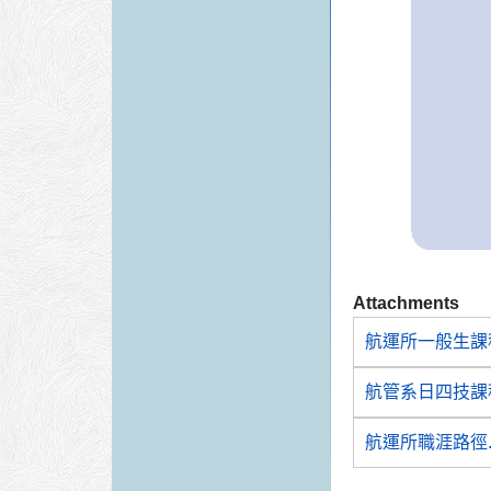
Attachments
航運所一般生課程
航管系日四技課程
航運所職涯路徑.