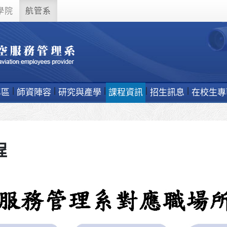
學院
航管系
專區
師資陣容
研究與產學
課程資訊
招生訊息
在校生專
程