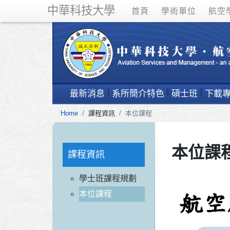
中華科技大學
首頁
學術單位
航空
最新消息
系所簡介特色
碩士班
下載
Home
課程資訊
本位課程
本位課
課程資訊
學士班課程規劃
本位課程