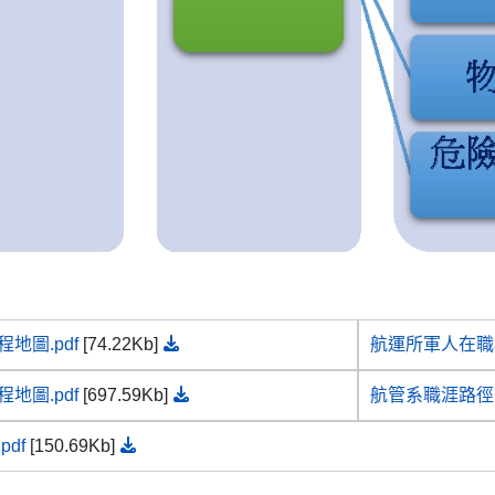
地圖.pdf
[74.22Kb]
航運所軍人在職專
地圖.pdf
[697.59Kb]
航管系職涯路徑.
pdf
[150.69Kb]