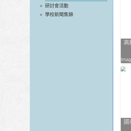
研討會活動
學校新聞集錦
高
Imag
國