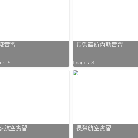
鐵實習
長榮華航內勤實習
es: 5
Images: 3
泰航空實習
長榮航空實習