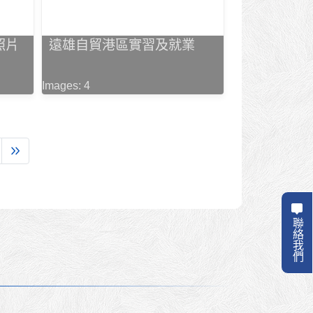
照片
遠雄自貿港區實習及就業
Images: 4
聯絡我們