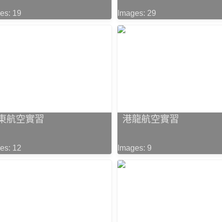
es: 19
Images: 29
東航空實習
港龍航空實習
es: 12
Images: 9