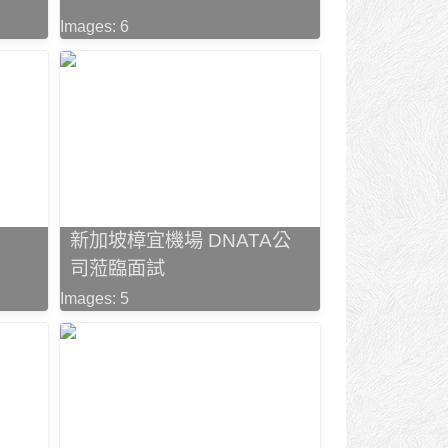
Images: 6
新加坡樟宜機場 DNATA公
司蒞臨面試
Images: 5