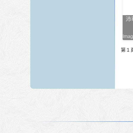
沛
Imag
第 1 