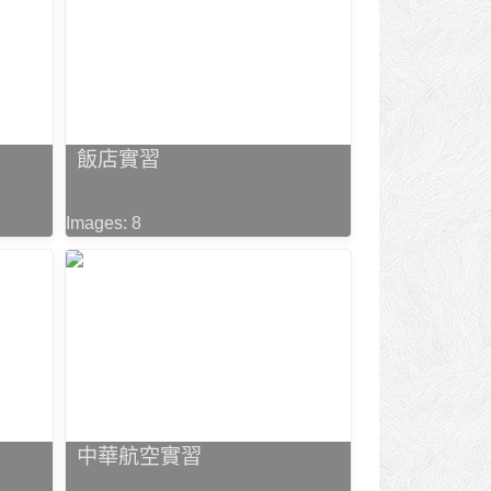
飯店實習
Images: 8
中華航空實習