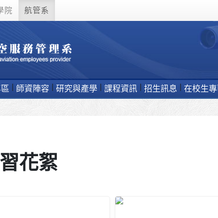
學院
航管系
專區
師資陣容
研究與產學
課程資訊
招生訊息
在校生專
習花絮