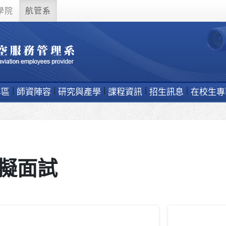
學院
航管系
專區
師資陣容
研究與產學
課程資訊
招生訊息
在校生專
擬面試