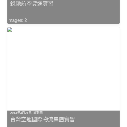
銳馳航空貨運實習
Images: 2
2013年3月21日, 星期四
台灣空運國際物流集團實習