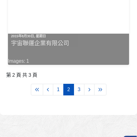
2015年8月30日, 星期日
宇宙聯運企業有限公司
Images: 1
第 2 頁 共 3 頁
1
2
3