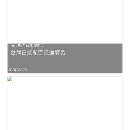
2012年4月10日, 星期二
台灣日通航空貨運實習
Images: 5