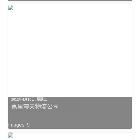
2012年4月10日, 星期二
嘉里震天物流公司
Images: 9