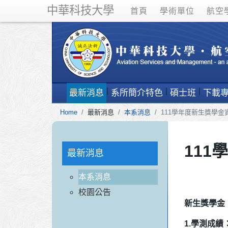
中華科技大學
首頁
學術單位
航空
最新消息
系所簡介特色
碩士班
下載
Home
最新消息
本系消息
111學年度新生獎學金
111
最新消息
本系消息
校園公告
新生獎學金
1.學測成