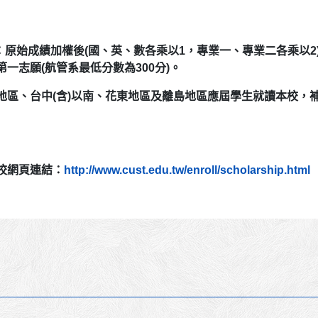
績：原始成績加權後(國、英、數各乘以1，專業一、專業二各乘以
第一志願
(
航管系最低分數為300分
)。
地區、台中(含)以南、花東地區及離島地區
應屆學生就讀本校，補
校網頁連結：
http://www.cust.edu.tw/enroll/scholarship.html