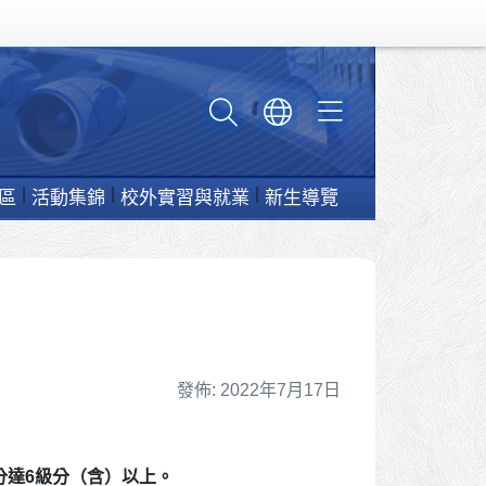
區
活動集錦
校外實習與就業
新生導覽
細節
發佈: 2022年7月17日
分達6級分
（含）以上。