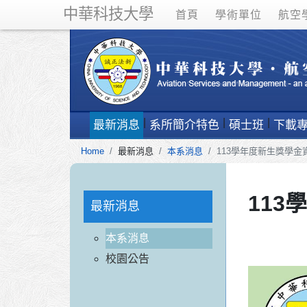
中華科技大學
首頁
學術單位
航空
最新消息
系所簡介特色
碩士班
下載
Home
最新消息
本系消息
113學年度新生獎學金
113
最新消息
本系消息
校園公告