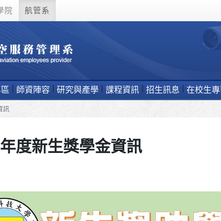
學院
航管系
專區
師資陣容
研究與產學
課程資訊
招生訊息
在校生專
資訊
學年度新生獎學金資訊