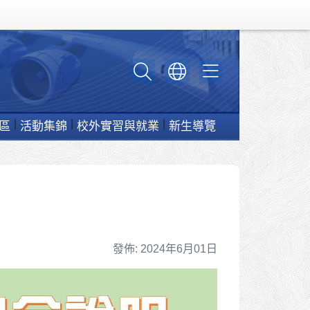
區
活動集錦
校外實習與就業
新生導覽
細節
發佈: 2024年6月01日