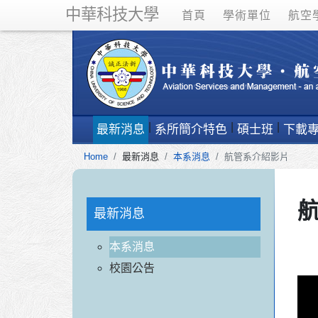
中華科技大學
首頁
學術單位
航空
最新消息
系所簡介特色
碩士班
下載
Home
最新消息
本系消息
航管系介紹影片
最新消息
本系消息
校園公告