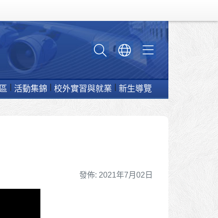
區
活動集錦
校外實習與就業
新生導覽
細節
發佈: 2021年7月02日