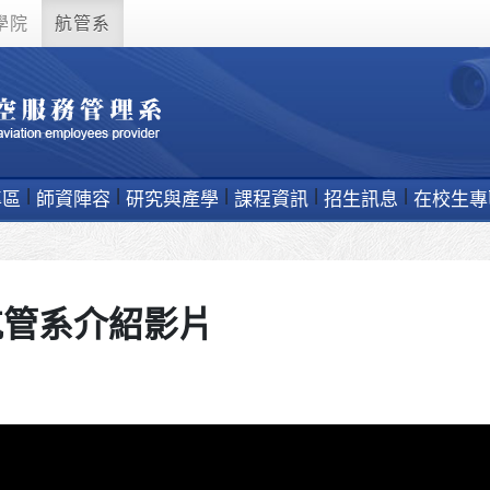
學院
航管系
專區
師資陣容
研究與產學
課程資訊
招生訊息
在校生專
航管系介紹影片