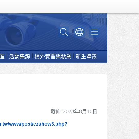
區
活動集錦
校外實習與就業
新生導覽
細節
發佈: 2023年8月10日
du.tw/www/post/ezshow3.php?