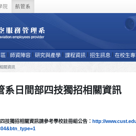
學院
航管系
專區
師資陣容
研究與產學
課程資訊
招生訊息
在校生專
相關資訊
管系日間部四技獨招相關資訊
部四技獨招相關資訊請參考學校註冊組公告：
http://www.cust.e
304&btn_type=1