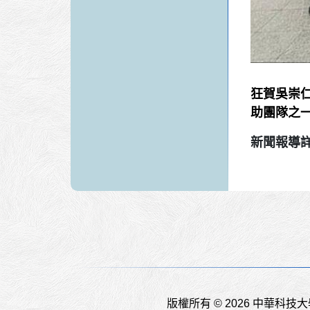
狂賀吳崇仁
助團隊之
新聞報導
版權所有 © 2026 中華科