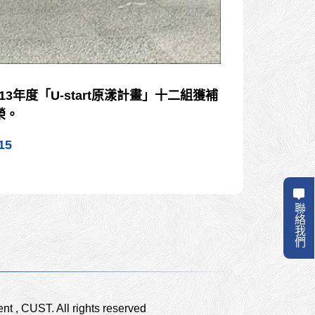
年度「U-start原漾計畫」十二組獲補
榮。
15
聯絡我們
t , CUST. All rights reserved