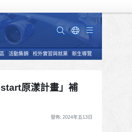
區
活動集錦
校外實習與就業
新生導覽
tart原漾計畫」補
細節
發佈: 2024年五13日