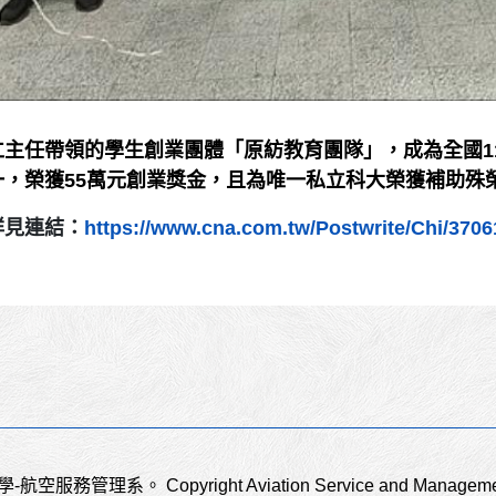
主任帶領的學生創業團體「原紡教育團隊」，成為全國113
一，榮獲55萬元創業獎金，且為唯一私立科大榮獲補助殊
詳見連結：
https://www.cna.com.tw/Postwrite/Chi/3706
技大學-航空服務管理系。
Copyright Aviation Service and Managemen